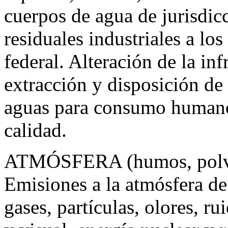
cuerpos de agua de jurisdic
residuales industriales a lo
federal. Alteración de la in
extracción y disposición de
aguas para consumo humano
calidad.
ATMÓSFERA (humos, polvos,
Emisiones a la atmósfera d
gases, partículas, olores, r