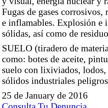
y visual, energía nuclear y 
Fugas de gases corrosivos, 
e inflamables. Explosión e i
sólidas, así como de residuo
SUELO (tiradero de material
como: botes de aceite, pintu
suelo con lixiviados, lodos,
sólidos industriales peligro
25 de January de 2016
Consulta Tu Denuncia