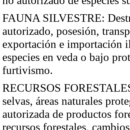
no autorizado de especies su
FAUNA SILVESTRE: Destru
autorizado, posesión, trans
exportación e importación i
especies en veda o bajo prot
furtivismo.
RECURSOS FORESTALES: Ta
selvas, áreas naturales prot
autorizada de productos for
recursos forestales, cambios