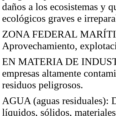
daños a los ecosistemas y q
ecológicos graves e irrepara
ZONA FEDERAL MARÍT
Aprovechamiento, explotaci
EN MATERIA DE INDUST
empresas altamente contami
residuos peligrosos.
AGUA (aguas residuales): D
líquidos, sólidos, materiale