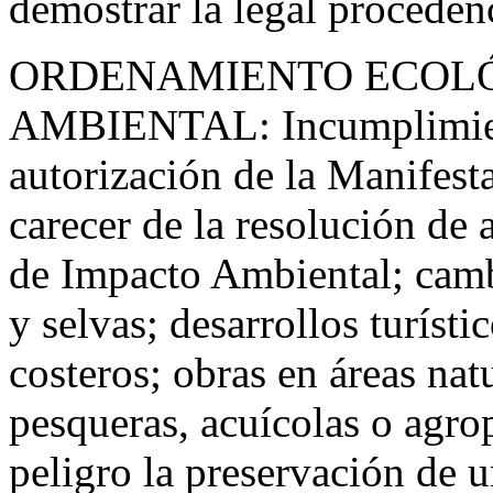
demostrar la legal proceden
ORDENAMIENTO ECOLÓ
AMBIENTAL: Incumplimient
autorización de la Manifes
carecer de la resolución de 
de Impacto Ambiental; camb
y selvas; desarrollos turíst
costeros; obras en áreas nat
pesqueras, acuícolas o agr
peligro la preservación de u